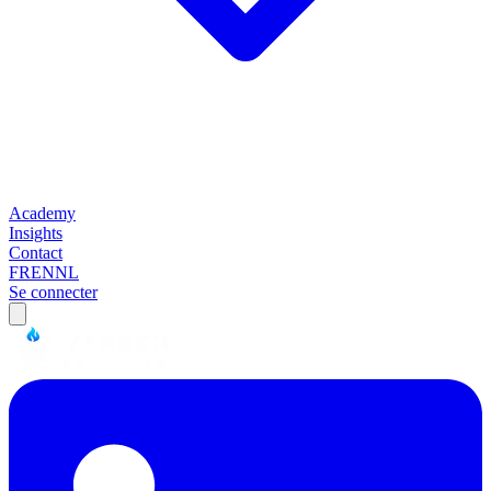
Academy
Insights
Contact
FR
EN
NL
Se connecter