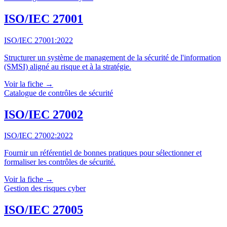
ISO/IEC 27001
ISO/IEC 27001:2022
Structurer un système de management de la sécurité de l'information
(SMSI) aligné au risque et à la stratégie.
Voir la fiche →
Catalogue de contrôles de sécurité
ISO/IEC 27002
ISO/IEC 27002:2022
Fournir un référentiel de bonnes pratiques pour sélectionner et
formaliser les contrôles de sécurité.
Voir la fiche →
Gestion des risques cyber
ISO/IEC 27005