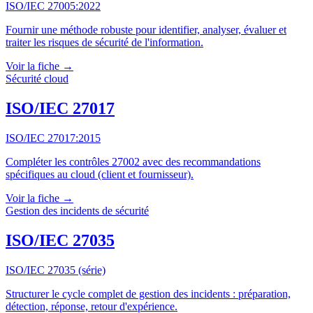
ISO/IEC 27005:2022
Fournir une méthode robuste pour identifier, analyser, évaluer et
traiter les risques de sécurité de l'information.
Voir la fiche →
Sécurité cloud
ISO/IEC 27017
ISO/IEC 27017:2015
Compléter les contrôles 27002 avec des recommandations
spécifiques au cloud (client et fournisseur).
Voir la fiche →
Gestion des incidents de sécurité
ISO/IEC 27035
ISO/IEC 27035 (série)
Structurer le cycle complet de gestion des incidents : préparation,
détection, réponse, retour d'expérience.