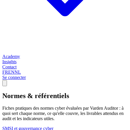
Academy
Insights
Contact
FR
EN
NL
Se connecter
Normes & référentiels
Fiches pratiques des normes cyber évaluées par Varden Auditor : à
quoi sert chaque norme, ce qu'elle couvre, les livrables attendus en
audit et les indicateurs utiles.
SMSI et gouvernance cyber