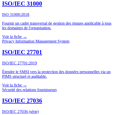
ISO/IEC 31000
ISO 31000:2018
Fournir un cadre transversal de gestion des risques applicable à tous
les domaines de l'organisation.
Voir la fiche →
Privacy Information Management System
ISO/IEC 27701
ISO/IEC 27701:2019
Étendre le SMSI vers la protection des données personnelles via un
PIMS structuré et auditable.
Voir la fiche →
Sécurité des relations fournisseurs
ISO/IEC 27036
ISO/IEC 27036 (série)