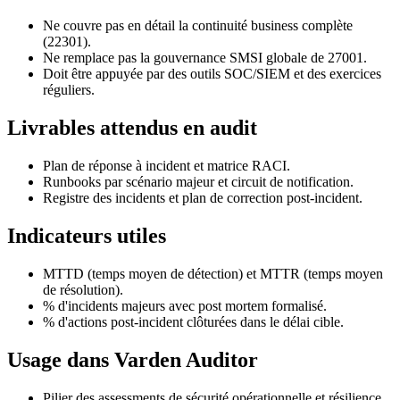
Ne couvre pas en détail la continuité business complète
(22301).
Ne remplace pas la gouvernance SMSI globale de 27001.
Doit être appuyée par des outils SOC/SIEM et des exercices
réguliers.
Livrables attendus en audit
Plan de réponse à incident et matrice RACI.
Runbooks par scénario majeur et circuit de notification.
Registre des incidents et plan de correction post-incident.
Indicateurs utiles
MTTD (temps moyen de détection) et MTTR (temps moyen
de résolution).
% d'incidents majeurs avec post mortem formalisé.
% d'actions post-incident clôturées dans le délai cible.
Usage dans Varden Auditor
Pilier des assessments de sécurité opérationnelle et résilience.