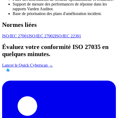
Support de mesure des performances de réponse dans les
rapports Varden Auditor.
Base de priorisation des plans d'amélioration incident.
Normes liées
ISO/IEC 27001
ISO/IEC 27002
ISO/IEC 22301
Évaluez votre conformité
ISO 27035
en
quelques minutes.
Lancer le Quick Cyberscan →