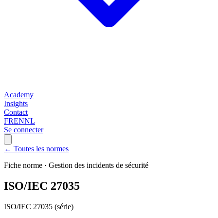
Academy
Insights
Contact
FR
EN
NL
Se connecter
← Toutes les normes
Fiche norme ·
Gestion des incidents de sécurité
ISO/IEC 27035
ISO/IEC 27035 (série)