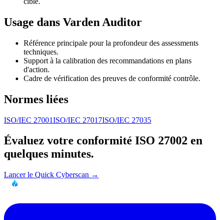
cible.
Usage dans Varden Auditor
Référence principale pour la profondeur des assessments
techniques.
Support à la calibration des recommandations en plans
d'action.
Cadre de vérification des preuves de conformité contrôle.
Normes liées
ISO/IEC 27001
ISO/IEC 27017
ISO/IEC 27035
Évaluez votre conformité
ISO 27002
en
quelques minutes.
Lancer le Quick Cyberscan →