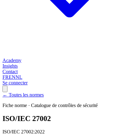
Academy
Insights
Contact
FR
EN
NL
Se connecter
← Toutes les normes
Fiche norme ·
Catalogue de contrôles de sécurité
ISO/IEC 27002
ISO/IEC 27002:2022